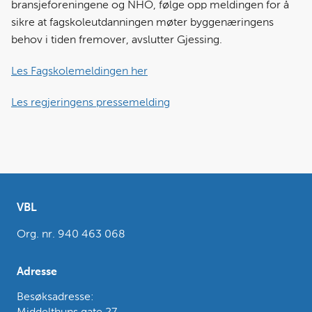
bransjeforeningene og NHO, følge opp meldingen for å
sikre at fagskoleutdanningen møter byggenæringens
behov i tiden fremover, avslutter Gjessing.
Les Fagskolemeldingen her
Les regjeringens pressemelding
VBL
Org. nr. 940 463 068
Adresse
Besøksadresse: