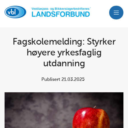
Meny
Fagskolemelding: Styrker
høyere yrkesfaglig
utdanning
Publisert
21.03.2025