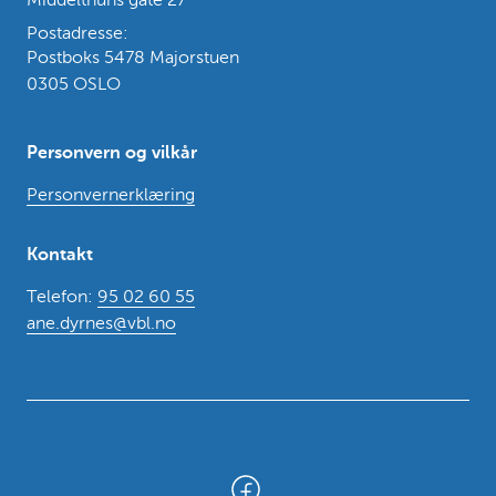
Middelthuns gate 27
Postadresse:
Postboks 5478 Majorstuen
0305 OSLO
Personvern og vilkår
Personvernerklæring
Kontakt
Telefon:
95 02 60 55
ane.dyrnes@vbl.no