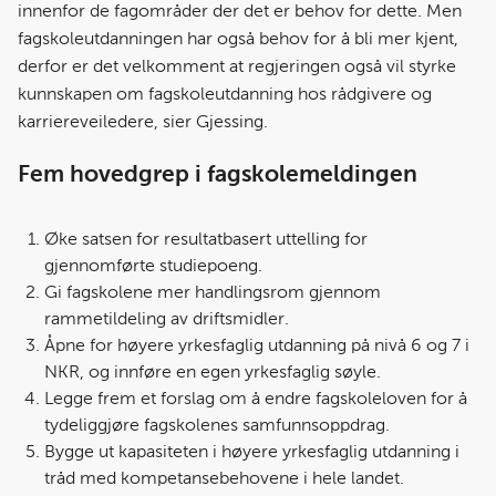
innenfor de fagområder der det er behov for dette. Men
fagskoleutdanningen har også behov for å bli mer kjent,
derfor er det velkomment at regjeringen også vil styrke
kunnskapen om fagskoleutdanning hos rådgivere og
karriereveiledere, sier Gjessing.
Fem hovedgrep i fagskolemeldingen
Øke satsen for resultatbasert uttelling for
gjennomførte studiepoeng.
Gi fagskolene mer handlingsrom gjennom
rammetildeling av driftsmidler.
Åpne for høyere yrkesfaglig utdanning på nivå 6 og 7 i
NKR, og innføre en egen yrkesfaglig søyle.
Legge frem et forslag om å endre fagskoleloven for å
tydeliggjøre fagskolenes samfunnsoppdrag.
Bygge ut kapasiteten i høyere yrkesfaglig utdanning i
tråd med kompetansebehovene i hele landet.