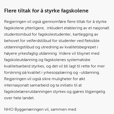
Flere tiltak for å styrke fagskolene
Regjeringen vil også gjennomføre flere tiltak for å styrke
fagskolene ytterligere, inkludert etablering av et nasjonalt
studentombud for fagskolestudenter, kartlegging av
behovet for velferdstilbud for studenter ved fleksible
utdanningstilbud og utredning av kvalitetsbegrepet i
høyere yrkesfaglig utdanning. Videre vil tilsynet med
fagskoleutdanning og fagskolenes systematiske
kvalitetsarbeid styrkes, og det vil bli lagt til rette for mer
forskning på kvalitet i yrkesopplæring og -utdanning.
Regjeringen vil også sikre muligheter for økt
internasjonalt samarbeid og ta initiativ til at
fagskolelærerutdanningen styrkes og gjøres tilgjengelig
over hele landet.
NHO Byggenæringen vil, sammen med