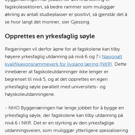
fagskolesektoren, så bedre rammer som muliggjør
økning av antall studieplasser er positivt, så gjenstår det å
se hvor langt det monner, sier Gjessing.
Opprettes en yrkesfaglig søyle
Regjeringen vil derfor åpne for at fagskolene kan tilby
høyere yrkesfaglig utdanning på nivå 6 og 7 i
Nasjonalt
kvalifikasjonsrammeverk for livslang læring (NKR)
. Dette
innebærer at fagskoleutdanninger ikke lenger er
begrenset til nivå 5, og at det opprettes en egen
yrkesfaglig søyle parallelt med universitets- og
høyskoleutdanningene.
- NHO Byggenæringen har lenge jobbet for å bygge en
yrkesfaglig søyle, der fagskolene kan tilby utdanning på
nivå 6 i NKR. Det er en styrking av den yrkesfaglige
utdanningsveien, som muliggjør ytterligere spesialisering