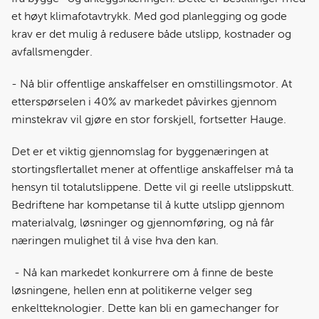
et høyt klimafotavtrykk. Med god planlegging og gode
krav er det mulig å redusere både utslipp, kostnader og
avfallsmengder.
- Nå blir offentlige anskaffelser en omstillingsmotor. At
etterspørselen i 40% av markedet påvirkes gjennom
minstekrav vil gjøre en stor forskjell, fortsetter Hauge.
Det er et viktig gjennomslag for byggenæringen at
stortingsflertallet mener at offentlige anskaffelser må ta
hensyn til totalutslippene. Dette vil gi reelle utslippskutt.
Bedriftene har kompetanse til å kutte utslipp gjennom
materialvalg, løsninger og gjennomføring, og nå får
næringen mulighet til å vise hva den kan.
- Nå kan markedet konkurrere om å finne de beste
løsningene, hellen enn at politikerne velger seg
enkeltteknologier. Dette kan bli en gamechanger for