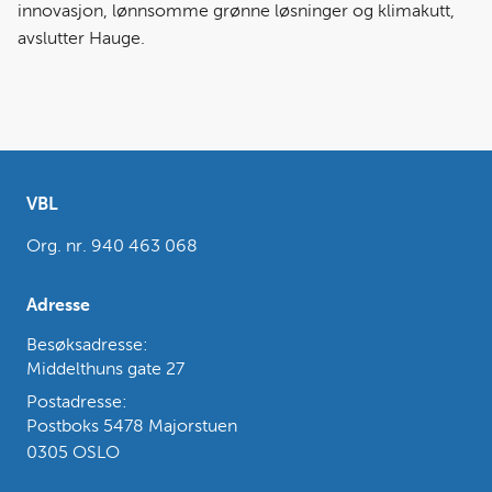
innovasjon, lønnsomme grønne løsninger og klimakutt,
avslutter Hauge.
VBL
Org. nr. 940 463 068
Adresse
Besøksadresse:
Middelthuns gate 27
Postadresse:
Postboks 5478 Majorstuen
0305 OSLO